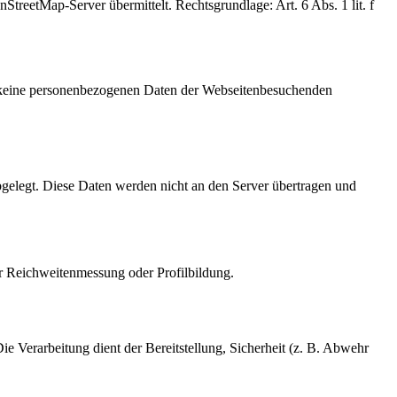
eetMap-Server übermittelt. Rechtsgrundlage: Art. 6 Abs. 1 lit. f
ei keine personenbezogenen Daten der Webseitenbesuchenden
gelegt. Diese Daten werden nicht an den Server übertragen und
er Reichweitenmessung oder Profilbildung.
e Verarbeitung dient der Bereitstellung, Sicherheit (z. B. Abwehr