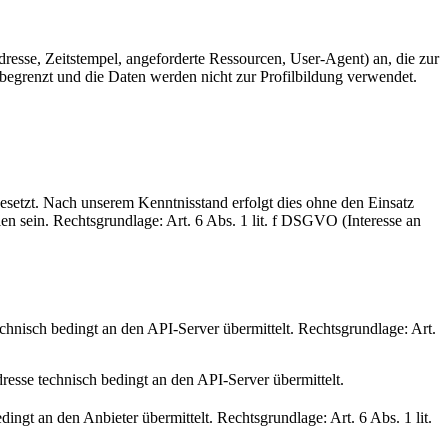
Adresse, Zeitstempel, angeforderte Ressourcen, User-Agent) an, die zur
 begrenzt und die Daten werden nicht zur Profilbildung verwendet.
esetzt. Nach unserem Kenntnisstand erfolgt dies ohne den Einsatz
n sein. Rechtsgrundlage: Art. 6 Abs. 1 lit. f DSGVO (Interesse an
echnisch bedingt an den API-Server übermittelt. Rechtsgrundlage: Art.
esse technisch bedingt an den API-Server übermittelt.
ngt an den Anbieter übermittelt. Rechtsgrundlage: Art. 6 Abs. 1 lit.