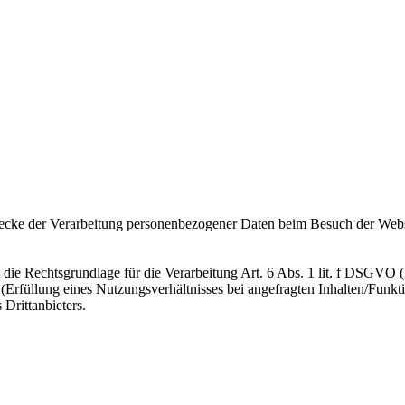
wecke der Verarbeitung personenbezogener Daten beim Besuch der Web
ie Rechtsgrundlage für die Verarbeitung Art. 6 Abs. 1 lit. f DSGVO (be
Erfüllung eines Nutzungsverhältnisses bei angefragten Inhalten/Funkti
 Drittanbieters.