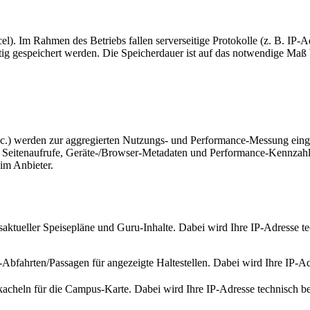
rcel). Im Rahmen des Betriebs fallen serverseitige Protokolle (z. B. IP-
istig gespeichert werden. Die Speicherdauer ist auf das notwendige Maß
Inc.) werden zur aggregierten Nutzungs- und Performance-Messung eing
. Seitenaufrufe, Geräte-/Browser-Metadaten und Performance-Kennzahle
im Anbieter.
saktueller Speisepläne und Guru-Inhalte. Dabei wird Ihre IP-Adresse t
bfahrten/Passagen für angezeigte Haltestellen. Dabei wird Ihre IP-Adr
acheln für die Campus-Karte. Dabei wird Ihre IP-Adresse technisch bedi